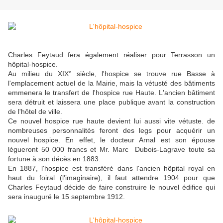
Charles Feytaud fera également réaliser pour Terrasson un
hôpital-hospice.
Au milieu du XIX° siècle, l'hospice se trouve rue Basse à
l'emplacement actuel de la Mairie, mais la vétusté des bâtiments
emmenera le transfert de l'hospice rue Haute. L'ancien bâtiment
sera détruit et laissera une place publique avant la construction
de l'hôtel de ville.
Ce nouvel hospice rue haute devient lui aussi vite vétuste. de
nombreuses personnalités feront des legs pour acquérir un
nouvel hospice. En effet, le docteur Arnal est son épouse
lègueront 50 000 francs et Mr. Marc Dubois-Lagrave toute sa
fortune à son décès en 1883.
En 1887, l'hospice est transféré dans l'ancien hôpital royal en
haut du foiral (l'imaginaire), il faut attendre 1904 pour que
Charles Feytaud décide de faire construire le nouvel édifice qui
sera inauguré le 15 septembre 1912.