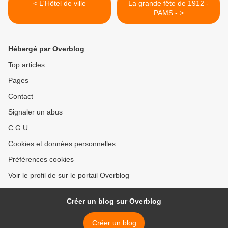
< L'Hôtel de ville
La grande fête de 1912 -
PAMS - >
Hébergé par Overblog
Top articles
Pages
Contact
Signaler un abus
C.G.U.
Cookies et données personnelles
Préférences cookies
Voir le profil de sur le portail Overblog
Créer un blog sur Overblog
Créer un blog