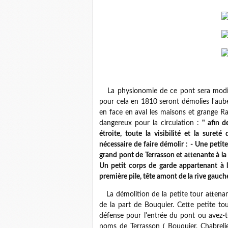
La physionomie de ce pont sera modif
pour cela en 1810 seront démolies l'aub
en face en aval les maisons et grange Ra
dangereux pour la circulation :
" afin d
étroite, toute la visibilité et la sure
nécessaire de faire démolir : - Une petit
grand pont de Terrasson et attenante
Un petit corps de garde appartenant à la
première pile, tête amont de la rive gauch
La démolition de la petite tour attenant
de la part de Bouquier. Cette petite to
défense pour l'entrée du pont ou avez-t
noms de Terrasson ( Bouquier, Chabreli