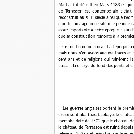
Martial fut détruit en Mars 1183 et que 
de Terrasson est contemporain c'était 
reconstruit au XIII° siècle ainsi que l'édi
d'un tel ouvrage nécessite une période c
assez importante à cette époque n'aurait p
que sa construction remonte à la premièr
Ce pont comme souvent à l'époque a du
mais nous n'en avons aucune traces et c
cent ans et de religions qui ruinèrent l
passa à la charge du fond des ponts et 
Les guerres anglaises portent le premie
droite sont abattues. L'abbaye, le château
mémoire daté de 1502 que le château de 
le château de Terrasson est ruiné depuis c
relevé en 1537 soit prés d'un siècle après