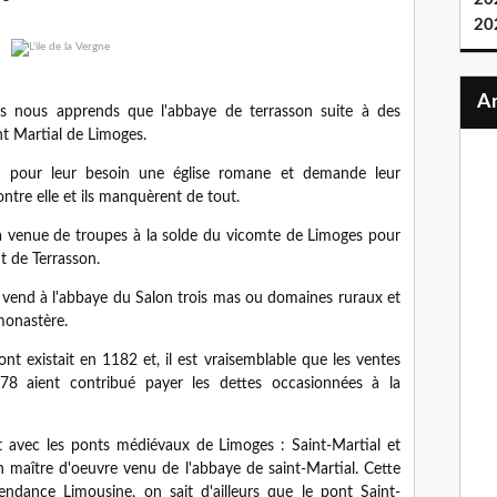
20
 nous apprends que l'abbaye de terrasson suite à des
nt Martial de Limoges.
pour leur besoin une église romane et demande leur
ntre elle et ils manquèrent de tout.
 venue de troupes à la solde du vicomte de Limoges pour
nt de Terrasson.
end à l'abbaye du Salon trois mas ou domaines ruraux et
 monastère.
 existait en 1182 et, il est vraisemblable que les ventes
78 aient contribué payer les dettes occasionnées à la
vec les ponts médiévaux de Limoges : Saint-Martial et
n maître d'oeuvre venu de l'abbaye de saint-Martial. Cette
ndance Limousine, on sait d'ailleurs que le pont Saint-