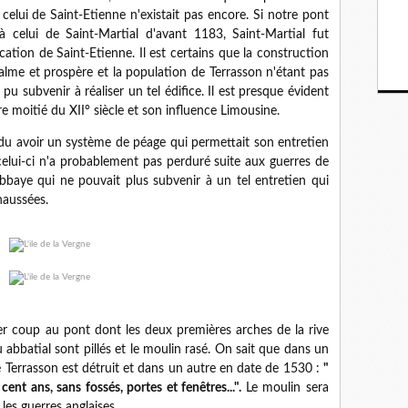
celui de Saint-Etienne n'existait pas encore. Si notre pont
à celui de Saint-Martial d'avant 1183, Saint-Martial fut
fication de Saint-Etienne. Il est certains que la construction
alme et prospère et la population de Terrasson n'étant pas
u subvenir à réaliser un tel édifice. Il est presque évident
e moitié du XII° siècle et son influence Limousine.
 avoir un système de péage qui permettait son entretien
elui-ci n'a probablement pas perduré suite aux guerres de
'abbaye qui ne pouvait plus subvenir à un tel entretien qui
chaussées.
r coup au pont dont les deux premières arches de la rive
 abbatial sont pillés et le moulin rasé. On sait que dans un
Terrasson est détruit et dans un autre en date de 1530 :
"
ent ans, sans fossés, portes et fenêtres...".
Le moulin sera
 les guerres anglaises.