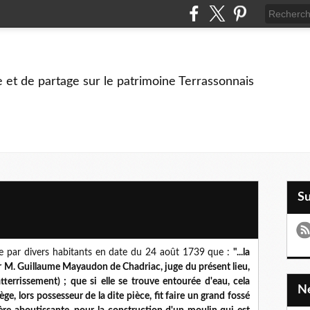
e et de partage sur le patrimoine Terrassonnais
S
ite par divers habitants en date du 24 août 1739 que :
"...la
ar M. Guillaume Mayaudon de Chadriac, juge du présent lieu,
atterrissement) ; que si elle se trouve entourée d'eau, cela
, lors possesseur de la dite pièce, fit faire un grand fossé