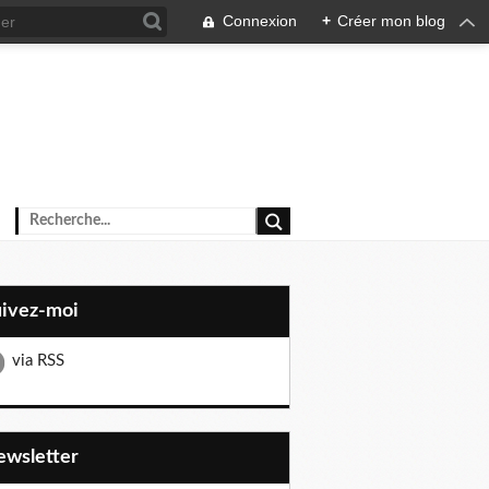
Connexion
+
Créer mon blog
uivez-moi
via RSS
Newsletter