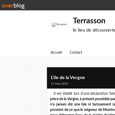
Terrasson
le lieu de découvert
Accueil
Contact
L'ile de la Vergne
12 Mai 2023
Il est établit lors d'une déclaration fa
pièce de la Vergne, à présent possédée p
n'a jamais été une
Isle ni tarissement (
provient de ce que le seigneur de Montmège