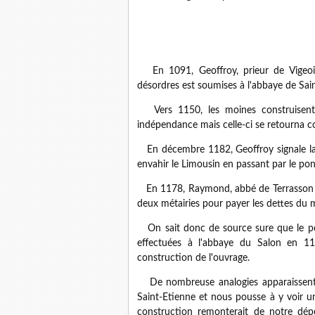
En 1091, Geoffroy, prieur de Vigeois
désordres est soumises à l'abbaye de Sai
Vers 1150, les moines construisent 
indépendance mais celle-ci se retourna co
En décembre 1182, Geoffroy signale la
envahir le Limousin en passant par le po
En 1178, Raymond, abbé de Terrasson v
deux métairies pour payer les dettes du
On sait donc de source sure que le pont
effectuées à l'abbaye du Salon en 11
construction de l'ouvrage.
De nombreuse analogies apparaissent a
Saint-Etienne et nous pousse à y voir u
construction remonterait de notre dépe