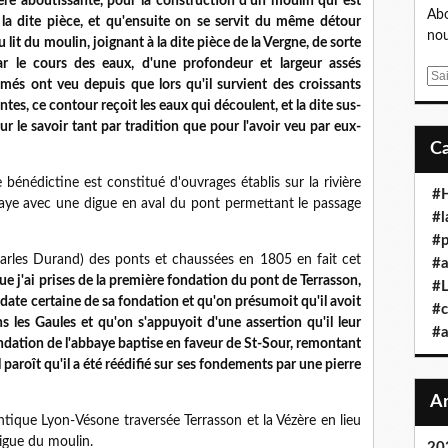
zère aboutissante, pour la construction d'un moulin qui est
Abo
 la dite pièce, et qu'ensuite on se servit du même détour
nou
 lit du moulin, joignant à la dite pièce de la Vergne, de sorte
r le cours des eaux, d'une profondeur et largeur assés
E
mmés ont veu depuis que lors qu'il survient des croissants
m
es, ce contour reçoit les eaux qui découlent, et la dite sus-
a
r le savoir tant par tradition que pour l'avoir veu par eux-
i
l
bénédictine est constitué d'ouvrages établis sur la rivière
#H
ye avec une digue en aval du pont permettant le passage
#l
#p
rles Durand) des ponts et chaussées en 1805 en fait cet
#a
ue j'ai prises de la première fondation du pont de Terrasson,
#L
date certaine de sa fondation et qu'on présumoit qu'il avoit
#c
 les Gaules et qu'on s'appuyoit d'une assertion qu'il leur
#a
ondation de l'abbaye baptise en faveur de St-Sour, remontant
il paroît qu'il a été réédifié sur ses fondements par une pierre
 antique Lyon-Vésone traversée Terrasson et la Vézère en lieu
igue du moulin.
20