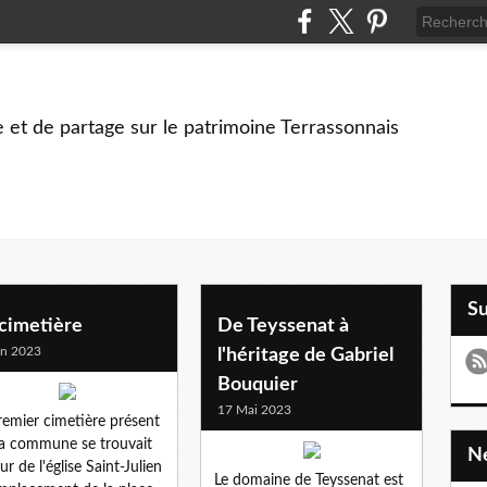
e et de partage sur le patrimoine Terrassonnais
S
 cimetière
De Teyssenat à
in 2023
l'héritage de Gabriel
Bouquier
17 Mai 2023
remier cimetière présent
la commune se trouvait
ur de l'église Saint-Julien
Le domaine de Teyssenat est