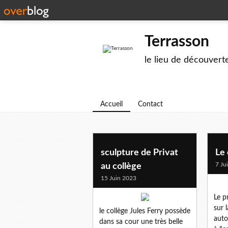
Terrasson
le lieu de découvert
Accueil
Contact
sculpture de Privat
Le
7 Ju
au collège
15 Juin 2023
Le p
sur 
le collège Jules Ferry possède
auto
dans sa cour une très belle