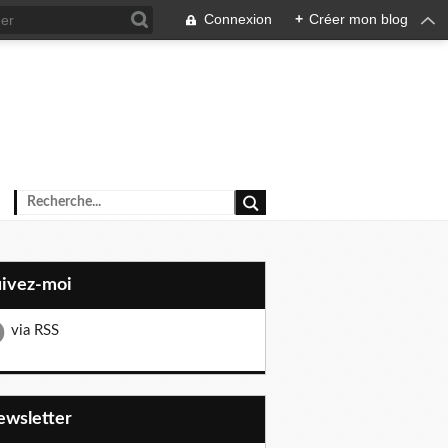
Connexion
+
Créer mon blog
uivez-moi
via RSS
Newsletter